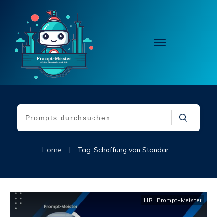
Home
|
Tag: Schaffung von Standards für die HR-Datenberichterstattung
HR
,
Prompt-Meister