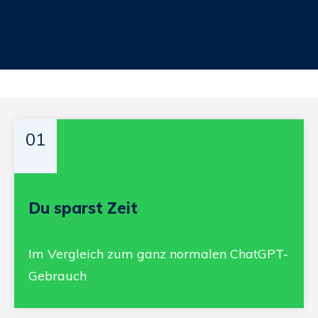
01
Du sparst
Zeit
Im Vergleich zum ganz normalen ChatGPT-
Gebrauch