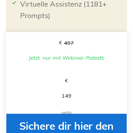
Virtuelle Assistenz (1181+
Prompts)
€
497
Jetzt
nur
mit Webinar-Rabatt
:
€
149
netto
Sichere dir hier den