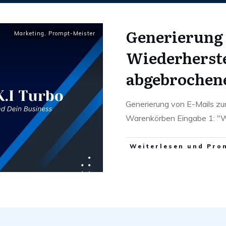
Generierung 
Marketing
,
Prompt-Meister
Wiederherst
abgebrochen
Generierung von E-Mails z
Warenkörben Eingabe 1: "Wa
Weiterlesen und Pro