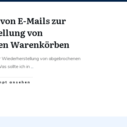
von E-Mails zur
ellung von
en Warenkörben
ur Wiederherstellung von abgebrochenen
s sollte ich in
...
mpt ansehen