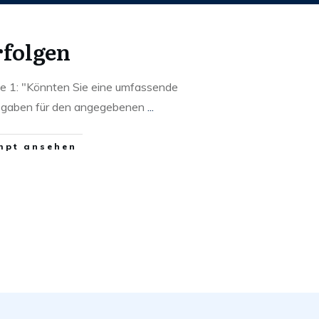
folgen
e 1: "Könnten Sie eine umfassende
usgaben für den angegebenen
...
mpt ansehen