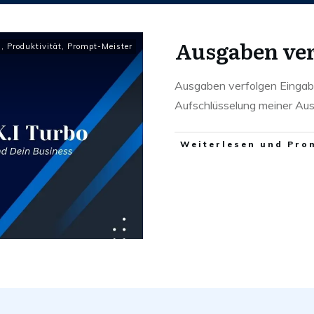
Ausgaben ver
g
,
Produktivität
,
Prompt-Meister
Ausgaben verfolgen Eingab
Aufschlüsselung meiner A
Weiterlesen und Pro