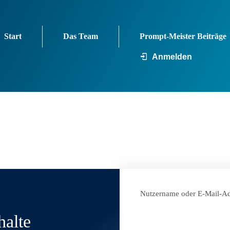
Start
Das Team
Prompt-Meister Beiträge
Anmelden
Nutzername oder E-Mail-Ad
halte