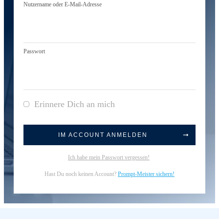
Nutzername oder E-Mail-Adresse
Passwort
Erinnere Dich an mich
IM ACCOUNT ANMELDEN
Ich habe mein Passwort vergessen!
Hast Du noch keinen Account?
Prompt-Meister sichern!