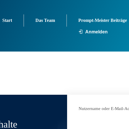
Start
Das Team
Prompt-Meister Beiträge
Anmelden
Nutzername oder E-Mail-Ad
halte