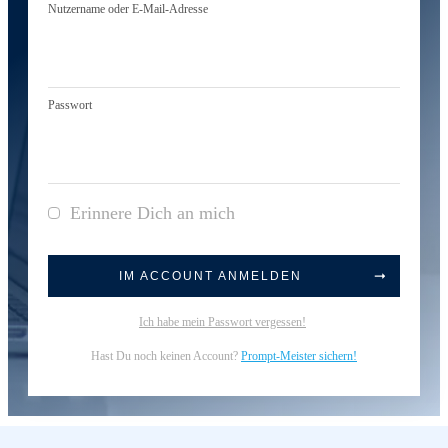
Nutzername oder E-Mail-Adresse
Passwort
Erinnere Dich an mich
IM ACCOUNT ANMELDEN
Ich habe mein Passwort vergessen!
Hast Du noch keinen Account?
Prompt-Meister sichern!