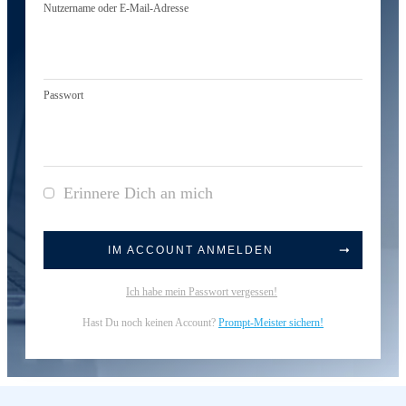
Nutzername oder E-Mail-Adresse
Passwort
Erinnere Dich an mich
IM ACCOUNT ANMELDEN
Ich habe mein Passwort vergessen!
Hast Du noch keinen Account?
Prompt-Meister sichern!