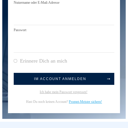
Nutzername oder E-Mail-Adresse
Passwort
Erinnere Dich an mich
IM ACCOUNT ANMELDEN
Ich habe mein Passwort vergessen!
Hast Du noch keinen Account?
Prompt-Meister sichern!