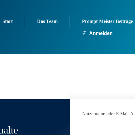
Start
Das Team
Prompt-Meister Beiträge
Anmelden
Nutzername oder E-Mail-Ad
halte