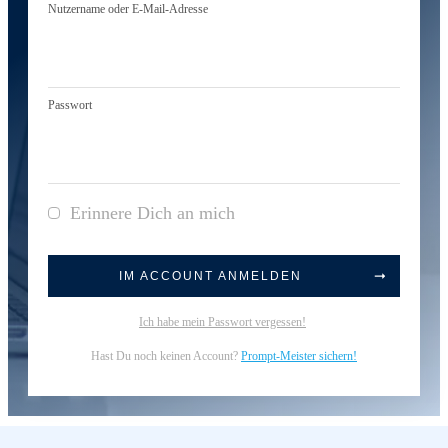
Nutzername oder E-Mail-Adresse
Passwort
Erinnere Dich an mich
IM ACCOUNT ANMELDEN
Ich habe mein Passwort vergessen!
Hast Du noch keinen Account?
Prompt-Meister sichern!