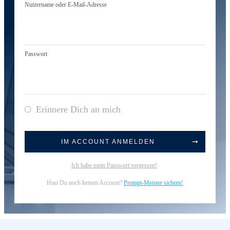
Nutzername oder E-Mail-Adresse
Passwort
Erinnere Dich an mich
IM ACCOUNT ANMELDEN
Ich habe mein Passwort vergessen!
Hast Du noch keinen Account?
Prompt-Meister sichern!