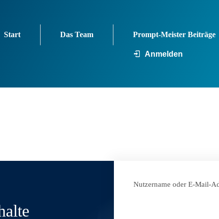
Start
Das Team
Prompt-Meister Beiträge
Anmelden
Nutzername oder E-Mail-Ad
halte