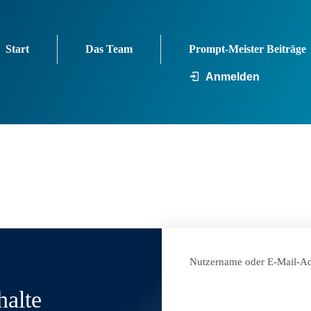
Start
Das Team
Prompt-Meister Beiträge
Anmelden
Nutzername oder E-Mail-Ad
halte