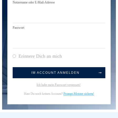
Nutzername oder E-Mail-Adresse
Passwort
Erinnere Dich an mich
IM ACCOUNT ANMELDEN
Ich habe mein Passwort vergessen!
Hast Du noch keinen Account?
Prompt-Meister sichern!