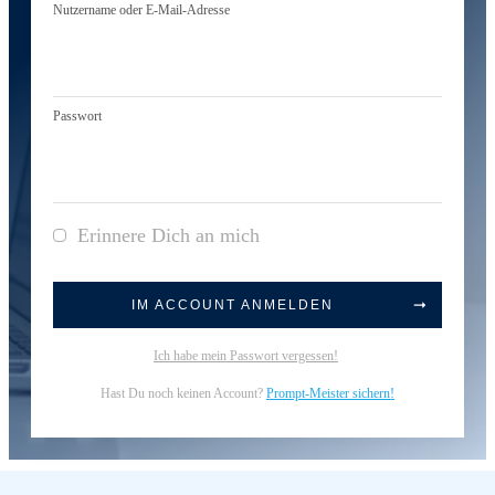
Nutzername oder E-Mail-Adresse
Passwort
Erinnere Dich an mich
IM ACCOUNT ANMELDEN
Ich habe mein Passwort vergessen!
Hast Du noch keinen Account?
Prompt-Meister sichern!