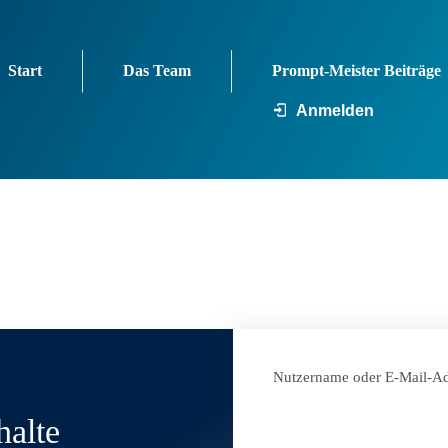
Start
Das Team
Prompt-Meister Beiträge
Anmelden
Nutzername oder E-Mail-Ad
halte