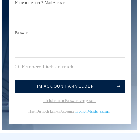
Nutzername oder E-Mail-Adresse
Passwort
Erinnere Dich an mich
IM ACCOUNT ANMELDEN
Ich habe mein Passwort vergessen!
Hast Du noch keinen Account?
Prompt-Meister sichern!