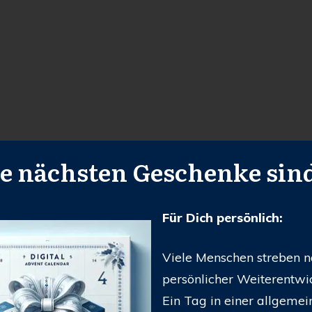
e nächsten Geschenke sind
Für Dich persönlich:
Viele Menschen streben 
persönlicher Weiterentwi
Ein Tag in einer allgemei