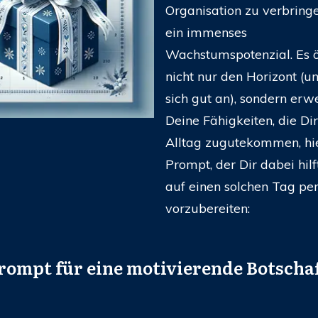
Organisation zu verbringe
ein immenses
Wachstumspotenzial. Es ö
nicht nur den Horizont (un
sich gut an), sondern erwe
Deine Fähigkeiten, die Di
Alltag zugutekommen, hier
Prompt, der Dir dabei hilf
auf einen solchen Tag per
vorzubereiten:
rompt für eine motivierende Botschaf